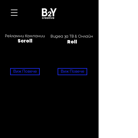
Рекламни Кампании
Видеа за ТВ & Онлайн
Scroll
Roll
Виж Повече
Виж Повече